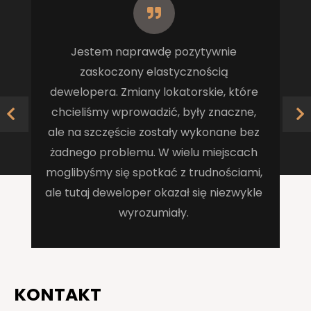
Jestem naprawdę pozytywnie
zaskoczony elastycznością
dewelopera. Zmiany lokatorskie, które
chcieliśmy wprowadzić, były znaczne,
ale na szczęście zostały wykonane bez
żadnego problemu. W wielu miejscach
moglibyśmy się spotkać z trudnościami,
ale tutaj deweloper okazał się niezwykle
wyrozumiały.
KONTAKT