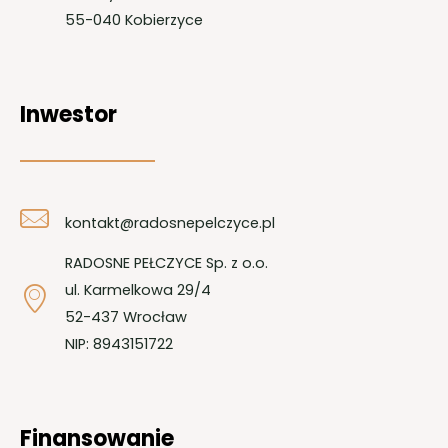
55-040 Kobierzyce
Inwestor
kontakt@radosnepelczyce.pl
RADOSNE PEŁCZYCE Sp. z o.o.
ul. Karmelkowa 29/4
52-437 Wrocław
NIP: 8943151722
Finansowanie