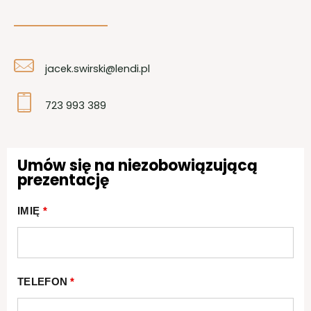
jacek.swirski@lendi.pl
723 993 389
Umów się na niezobowiązującą
prezentację
IMIĘ
*
TELEFON
*