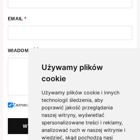
EMAIL
*
WIADOMOŚĆ
*
Używamy plików
cookie
Używamy plików cookie i innych
technologii śledzenia, aby
Zaznacz jeżeli akceptujesz naszą
politykę prywatności.
poprawić jakość przeglądania
naszej witryny, wyświetlać
spersonalizowane treści i reklamy,
WYŚLIJ
analizować ruch w naszej witrynie i
wiedzieć, skąd pochodzą nasi