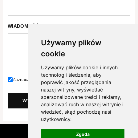
WIADOMOŚĆ
*
Używamy plików
cookie
Używamy plików cookie i innych
technologii śledzenia, aby
Zaznacz jeżeli akceptujesz naszą
politykę prywatności.
poprawić jakość przeglądania
naszej witryny, wyświetlać
spersonalizowane treści i reklamy,
WYŚLIJ
analizować ruch w naszej witrynie i
wiedzieć, skąd pochodzą nasi
użytkownicy.
Copyright © 2026 Osiedle Radosne Pełczyce
Zgoda