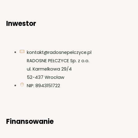
Inwestor
kontakt@radosnepelczyce.pl
RADOSNE PEŁCZYCE Sp. z o.o.
ul. Karmelkowa 29/4
52-437 Wrocław
NIP: 8943151722
Finansowanie