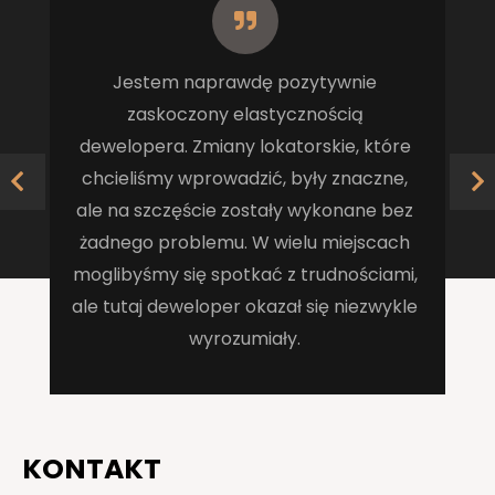
Jestem naprawdę pozytywnie
zaskoczony elastycznością
dewelopera. Zmiany lokatorskie, które
chcieliśmy wprowadzić, były znaczne,
ale na szczęście zostały wykonane bez
żadnego problemu. W wielu miejscach
moglibyśmy się spotkać z trudnościami,
ale tutaj deweloper okazał się niezwykle
wyrozumiały.
KONTAKT