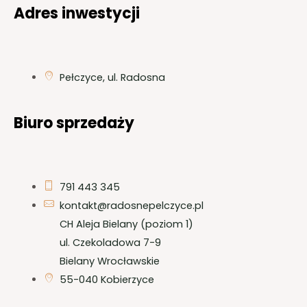
Adres inwestycji
Pełczyce, ul. Radosna
Biuro sprzedaży
791 443 345
kontakt@radosnepelczyce.pl
CH Aleja Bielany (poziom 1)
ul. Czekoladowa 7-9
Bielany Wrocławskie
55-040 Kobierzyce