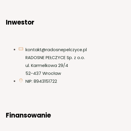
Inwestor
kontakt@radosnepelczyce.pl
RADOSNE PEŁCZYCE Sp. z o.o.
ul. Karmelkowa 29/4
52-437 Wrocław
NIP: 8943151722
Finansowanie