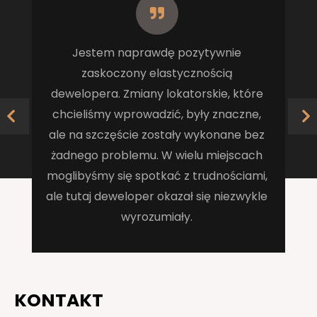
Jestem naprawdę pozytywnie
zaskoczony elastycznością
dewelopera. Zmiany lokatorskie, które
chcieliśmy wprowadzić, były znaczne,
ale na szczęście zostały wykonane bez
żadnego problemu. W wielu miejscach
moglibyśmy się spotkać z trudnościami,
ale tutaj deweloper okazał się niezwykle
wyrozumiały.
KONTAKT