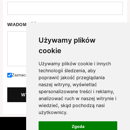
WIADOMOŚĆ
*
Używamy plików
cookie
Używamy plików cookie i innych
technologii śledzenia, aby
Zaznacz jeżeli akceptujesz naszą
politykę prywatności.
poprawić jakość przeglądania
naszej witryny, wyświetlać
spersonalizowane treści i reklamy,
WYŚLIJ
analizować ruch w naszej witrynie i
wiedzieć, skąd pochodzą nasi
użytkownicy.
Copyright © 2026 Osiedle Radosne Pełczyce
Zgoda