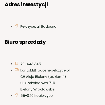
Adres inwestycji
Pełczyce, ul. Radosna
Biuro sprzedaży
791 443 345
kontakt@radosnepelczyce.pl
CH Aleja Bielany (poziom 1)
ul. Czekoladowa 7-9
Bielany Wrocławskie
55-040 Kobierzyce