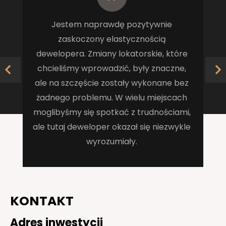
Jestem naprawdę pozytywnie
zaskoczony elastycznością
dewelopera. Zmiany lokatorskie, które
chcieliśmy wprowadzić, były znaczne,
ale na szczęście zostały wykonane bez
żadnego problemu. W wielu miejscach
moglibyśmy się spotkać z trudnościami,
ale tutaj deweloper okazał się niezwykle
wyrozumiały.
KONTAKT
Adres inwestycji