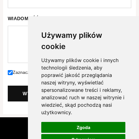
WIADOMOŚĆ
*
Używamy plików
cookie
Używamy plików cookie i innych
technologii śledzenia, aby
Zaznacz jeżeli akceptujesz naszą
politykę prywatności.
poprawić jakość przeglądania
naszej witryny, wyświetlać
spersonalizowane treści i reklamy,
WYŚLIJ
analizować ruch w naszej witrynie i
wiedzieć, skąd pochodzą nasi
użytkownicy.
Copyright © 2026 Osiedle Radosne Pełczyce
Zgoda