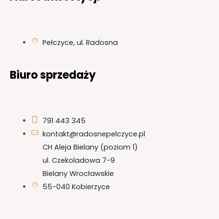
Pełczyce, ul. Radosna
Biuro sprzedaży
791 443 345
kontakt@radosnepelczyce.pl
CH Aleja Bielany (poziom 1)
ul. Czekoladowa 7-9
Bielany Wrocławskie
55-040 Kobierzyce