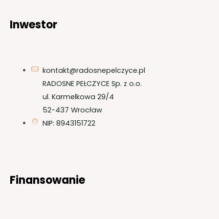
Inwestor
kontakt@radosnepelczyce.pl
RADOSNE PEŁCZYCE Sp. z o.o.
ul. Karmelkowa 29/4
52-437 Wrocław
NIP: 8943151722
Finansowanie