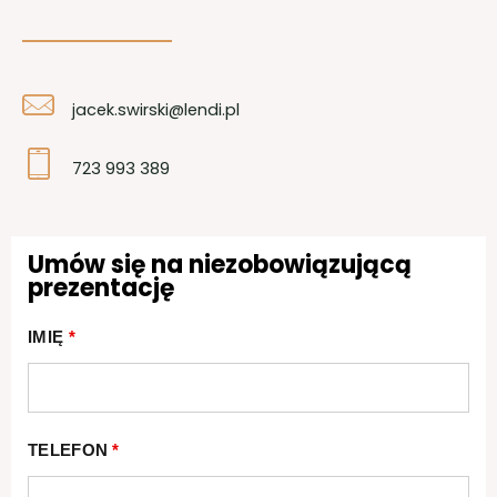
jacek.swirski@lendi.pl
723 993 389
Umów się na niezobowiązującą
prezentację
IMIĘ
*
TELEFON
*