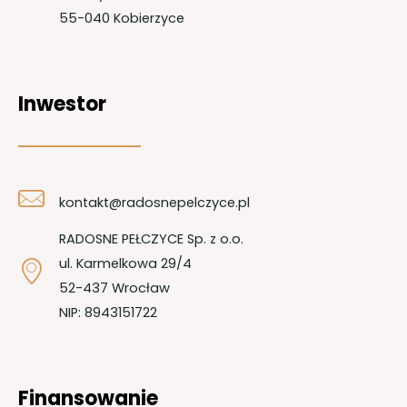
55-040 Kobierzyce
Inwestor
kontakt@radosnepelczyce.pl
RADOSNE PEŁCZYCE Sp. z o.o.
ul. Karmelkowa 29/4
52-437 Wrocław
NIP: 8943151722
Finansowanie