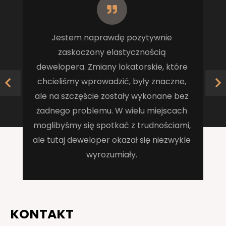
Jestem naprawdę pozytywnie
zaskoczony elastycznością
dewelopera. Zmiany lokatorskie, które
chcieliśmy wprowadzić, były znaczne,
ale na szczęście zostały wykonane bez
żadnego problemu. W wielu miejscach
moglibyśmy się spotkać z trudnościami,
ale tutaj deweloper okazał się niezwykle
wyrozumiały.
KONTAKT