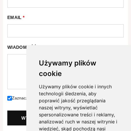
EMAIL
*
WIADOMOŚĆ
*
Używamy plików
cookie
Używamy plików cookie i innych
technologii śledzenia, aby
Zaznacz jeżeli akceptujesz naszą
politykę prywatności.
poprawić jakość przeglądania
naszej witryny, wyświetlać
spersonalizowane treści i reklamy,
WYŚLIJ
analizować ruch w naszej witrynie i
wiedzieć, skąd pochodzą nasi