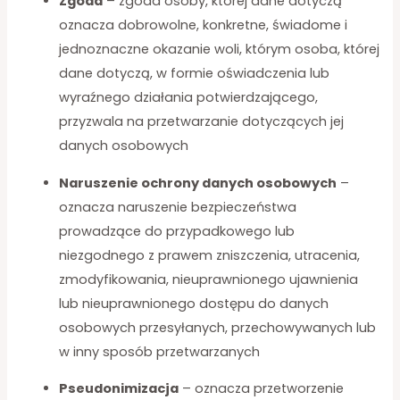
Zgoda
– zgoda osoby, której dane dotyczą
oznacza dobrowolne, konkretne, świadome i
jednoznaczne okazanie woli, którym osoba, której
dane dotyczą, w formie oświadczenia lub
wyraźnego działania potwierdzającego,
przyzwala na przetwarzanie dotyczących jej
danych osobowych
Naruszenie ochrony danych osobowych
–
oznacza naruszenie bezpieczeństwa
prowadzące do przypadkowego lub
niezgodnego z prawem zniszczenia, utracenia,
zmodyfikowania, nieuprawnionego ujawnienia
lub nieuprawnionego dostępu do danych
osobowych przesyłanych, przechowywanych lub
w inny sposób przetwarzanych
Pseudonimizacja
– oznacza przetworzenie